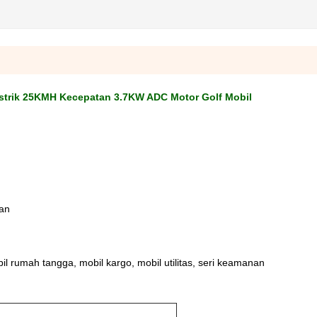
Listrik 25KMH Kecepatan 3.7KW ADC Motor Golf Mobil
an
obil rumah tangga, mobil kargo, mobil utilitas, seri keamanan