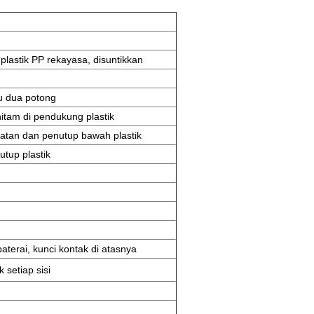
lastik PP rekayasa, disuntikkan
u dua potong
itam di pendukung plastik
uatan dan penutup bawah plastik
tup plastik
baterai, kunci kontak di atasnya
 setiap sisi