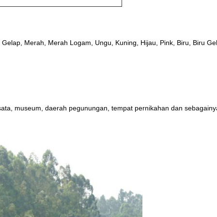
Gelap, Merah, Merah Logam, Ungu, Kuning, Hijau, Pink, Biru, Biru Ge
wisata, museum, daerah pegunungan, tempat pernikahan dan sebagainy