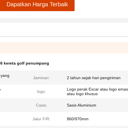
Dapatkan Harga Terbaik
6 kereta golf penumpang
 yang
Jaminan:
2 tahun sejak hari pengiriman
%
Logo perak Excar atau logo emas
logo:
atau logo khusus
Casis:
Sasis Aluminium
Jalur F/R:
860/970mm