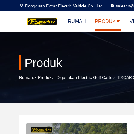
Dongguan Excar Electric Vehicle Co., Ltd
salescn@
RUMAH
PRODUK
V
Produk
Rumah
>
Produk
>
Digunakan Electric Golf Carts
>
EXCAR 2 