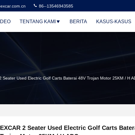
excar.com.cn
86--13546943585
IDEO
TENTANG KAMI
BERITA
KASUS-KASUS
Seater Used Electric Golf Carts Baterai 48V Trojan Motor 25KM / H 
EXCAR 2 Seater Used Electric Golf Carts Bater