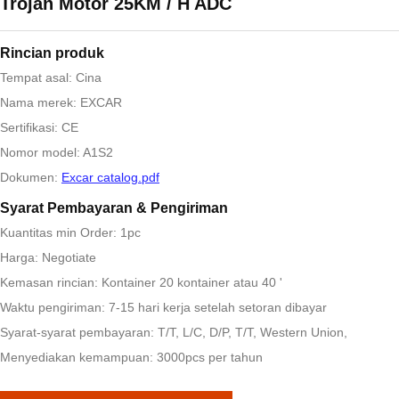
Trojan Motor 25KM / H ADC
Rincian produk
Tempat asal: Cina
Nama merek: EXCAR
Sertifikasi: CE
Nomor model: A1S2
Dokumen:
Excar catalog.pdf
Syarat Pembayaran & Pengiriman
Kuantitas min Order: 1pc
Harga: Negotiate
Kemasan rincian: Kontainer 20 kontainer atau 40 '
Waktu pengiriman: 7-15 hari kerja setelah setoran dibayar
Syarat-syarat pembayaran: T/T, L/C, D/P, T/T, Western Union,
Menyediakan kemampuan: 3000pcs per tahun