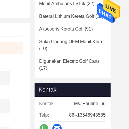
Mobil Ambulans Listrik
(22)
Baterai Lithium Kereta Golf
(16)
Aksesoris Kereta Golf
(91)
Suku Cadang OEM Mobil Klub
(10)
Digunakan Electric Golf Carts
(17)
Kontak
Kontak:
Ms. Pauline Liu
Telp:
86--13546943585