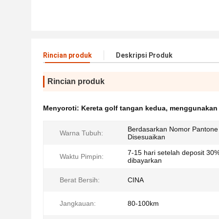
Rincian produk
Deskripsi Produk
Rincian produk
Menyoroti:
Kereta golf tangan kedua
,
menggunakan 
Berdasarkan Nomor Pantone
Warna Tubuh:
Disesuaikan
7-15 hari setelah deposit 30
Waktu Pimpin:
dibayarkan
Berat Bersih:
CINA
Jangkauan:
80-100km