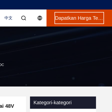
Dapatkan Harga Terbaik
中文
ADC
Kategori-kategori
ai 48V