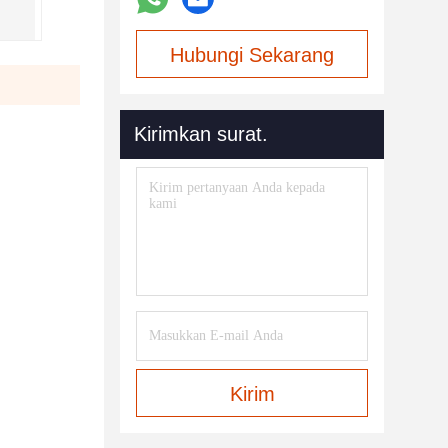
Hubungi Sekarang
Kirimkan surat.
Kirim