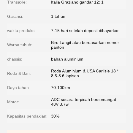
Transaxle:
Italia Graziano gandar 12: 1
Garansi:
1 tahun
waktu produksi:
7-15 hari setelah deposit dibayarkan
Biru Langit atau berdasarkan nomor
Warna tubuh:
panton
chassis:
bahan aluminium
Roda Aluminium & USA Carlisle 18 *
Roda & Ban:
8.5-8 6 lapisan
Daya tahan:
70-100km
ADC secara terpisah bersemangat
Motor:
48V 3.7w
Kapasitas pendakian:
30%