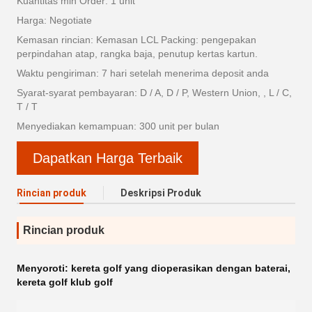
Kuantitas min Order: 1 unit
Harga: Negotiate
Kemasan rincian: Kemasan LCL Packing: pengepakan
perpindahan atap, rangka baja, penutup kertas kartun.
Waktu pengiriman: 7 hari setelah menerima deposit anda
Syarat-syarat pembayaran: D / A, D / P, Western Union, , L / C,
T / T
Menyediakan kemampuan: 300 unit per bulan
Dapatkan Harga Terbaik
Rincian produk
Deskripsi Produk
Rincian produk
Menyoroti:
kereta golf yang dioperasikan dengan baterai
,
kereta golf klub golf