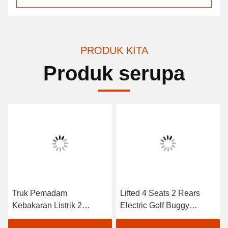
PRODUK KITA
Produk serupa
Truk Pemadam
Lifted 4 Seats 2 Rears
Kebakaran Listrik 2
Electric Golf Buggy
Tempat CE Disetujui
Lithium Battery