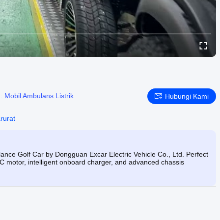
d:
Mobil Ambulans Listrik
Hubungi Kami
arurat
ce Golf Car by Dongguan Excar Electric Vehicle Co., Ltd. Perfect
C motor, intelligent onboard charger, and advanced chassis