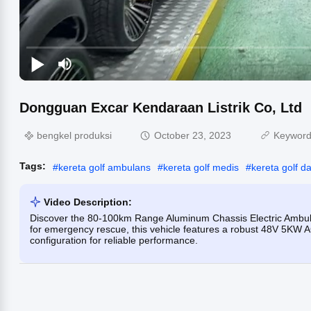
Dongguan Excar Kendaraan Listrik Co, Ltd
bengkel produksi
October 23, 2023
Keywor
Tags:
#
kereta golf ambulans
#
kereta golf medis
#
kereta golf d
Video Description:
Discover the 80-100km Range Aluminum Chassis Electric Ambulan
for emergency rescue, this vehicle features a robust 48V 5KW A
configuration for reliable performance.