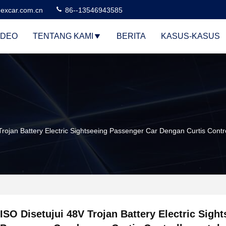
excar.com.cn
86--13546943585
IDEO
TENTANG KAMI
BERITA
KASUS-KASUS
 Trojan Battery Electric Sightseeing Passenger Car Dengan Curtis Con
ISO Disetujui 48V Trojan Battery Electric Sigh