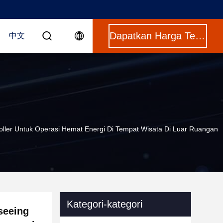
Dapatkan Harga Terbaik
中文
troller Untuk Operasi Hemat Energi Di Tempat Wisata Di Luar Ruangan
Kategori-kategori
tseeing