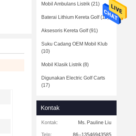
Mobil Ambulans Listrik
(21)
Baterai Lithium Kereta Golf
(16)
Aksesoris Kereta Golf
(91)
Suku Cadang OEM Mobil Klub
(10)
Mobil Klasik Listrik
(8)
Digunakan Electric Golf Carts
(17)
Kontak
Kontak:
Ms. Pauline Liu
Telp:
86--13546943585