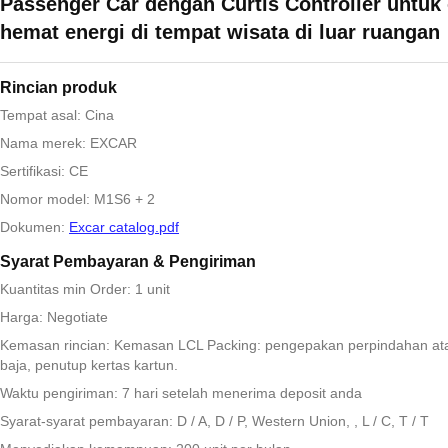
Passenger Car dengan Curtis Controller untuk
hemat energi di tempat wisata di luar ruangan
Rincian produk
Tempat asal: Cina
Nama merek: EXCAR
Sertifikasi: CE
Nomor model: M1S6 + 2
Dokumen:
Excar catalog.pdf
Syarat Pembayaran & Pengiriman
Kuantitas min Order: 1 unit
Harga: Negotiate
Kemasan rincian: Kemasan LCL Packing: pengepakan perpindahan at
baja, penutup kertas kartun.
Waktu pengiriman: 7 hari setelah menerima deposit anda
Syarat-syarat pembayaran: D / A, D / P, Western Union, , L / C, T / T