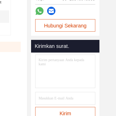
t
Hubungi Sekarang
Kirimkan surat.
Kirim