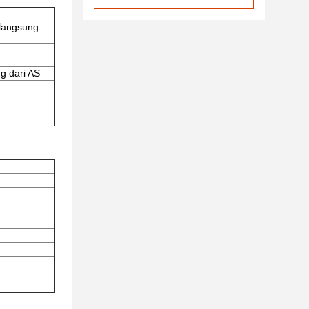
 langsung
g dari AS