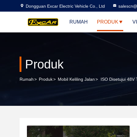
Dongguan Excar Electric Vehicle Co., Ltd
salescn@
RUMAH
PRODUK
V
Produk
Rumah
>
Produk
>
Mobil Keliling Jalan
>
ISO Disetujui 48V