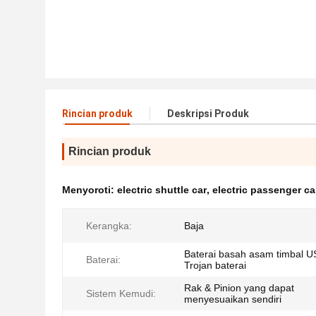
Rincian produk
Deskripsi Produk
Rincian produk
Menyoroti:
electric shuttle car
,
electric passenger ca
Kerangka:
Baja
Baterai basah asam timbal U
Baterai:
Trojan baterai
Rak & Pinion yang dapat
Sistem Kemudi:
menyesuaikan sendiri