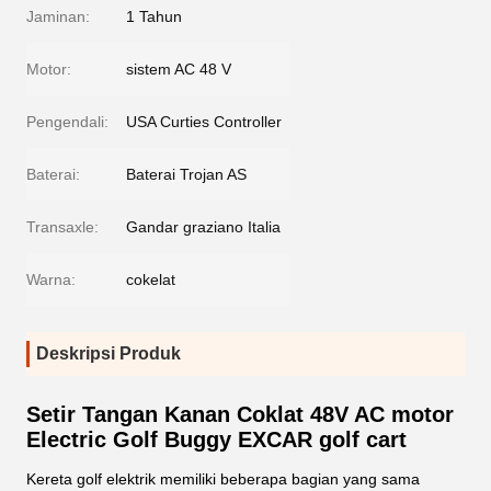
Jaminan:
1 Tahun
Motor:
sistem AC 48 V
Pengendali:
USA Curties Controller
Baterai:
Baterai Trojan AS
Transaxle:
Gandar graziano Italia
Warna:
cokelat
Deskripsi Produk
Setir Tangan Kanan Coklat 48V AC motor
Electric Golf Buggy EXCAR golf cart
Kereta golf elektrik memiliki beberapa bagian yang sama