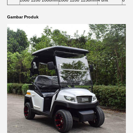
2800*1200*2000mm
2800*1200*1250mm
4 unit
8 unit
Gambar Produk