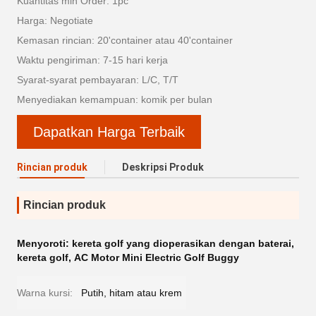
Kuantitas min Order: 1pc
Harga: Negotiate
Kemasan rincian: 20'container atau 40'container
Waktu pengiriman: 7-15 hari kerja
Syarat-syarat pembayaran: L/C, T/T
Menyediakan kemampuan: komik per bulan
Dapatkan Harga Terbaik
Rincian produk
Deskripsi Produk
Rincian produk
Menyoroti:
kereta golf yang dioperasikan dengan baterai
,
kereta golf
,
AC Motor Mini Electric Golf Buggy
Warna kursi:
Putih, hitam atau krem