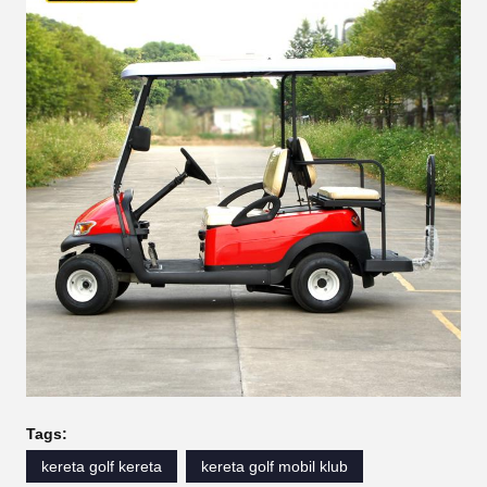
Tags:
kereta golf kereta
kereta golf mobil klub