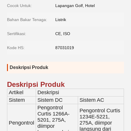
Cocok Untuk:
Lapangan Golf, Hotel
Bahan Bakar Tenaga:
Listrik
Sertifikasi:
CE, ISO
Kode HS:
87031019
Deskripsi Produk
Deskripsi Produk
Artikel
Deskripsi
Sistem
Sistem DC
Sistem AC
Pengontrol
Pengontrol Curtis
Curtis 1266A-
1234E-5221,
5201, 275A,
Pengontrol
275A, diimpor
diimpor
langsung dari