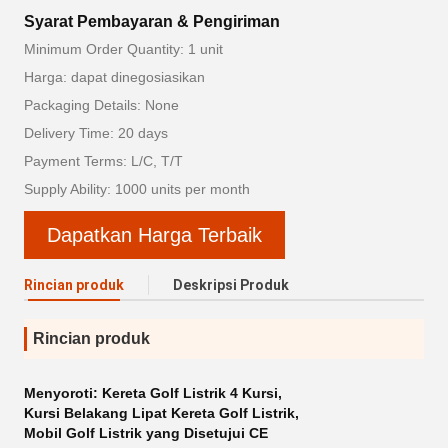
Syarat Pembayaran & Pengiriman
Minimum Order Quantity: 1 unit
Harga: dapat dinegosiasikan
Packaging Details: None
Delivery Time: 20 days
Payment Terms: L/C, T/T
Supply Ability: 1000 units per month
Dapatkan Harga Terbaik
Rincian produk
Deskripsi Produk
Rincian produk
Menyoroti:
Kereta Golf Listrik 4 Kursi
,
Kursi Belakang Lipat Kereta Golf Listrik
,
Mobil Golf Listrik yang Disetujui CE