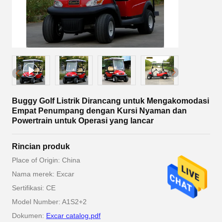
Buggy Golf Listrik Dirancang untuk Mengakomodasi
Empat Penumpang dengan Kursi Nyaman dan
Powertrain untuk Operasi yang lancar
Rincian produk
Place of Origin: China
Nama merek: Excar
Sertifikasi: CE
Model Number: A1S2+2
Dokumen:
Excar catalog.pdf