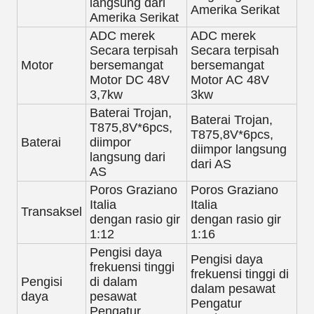
langsung dari
Amerika Serikat
Amerika Serikat
ADC merek
ADC merek
Secara terpisah
Secara terpisah
Motor
bersemangat
bersemangat
Motor DC 48V
Motor AC 48V
3,7kw
3kw
Baterai Trojan,
Baterai Trojan,
T875,8V*6pcs,
T875,8V*6pcs,
Baterai
diimpor
diimpor langsung
langsung dari
dari AS
AS
Poros Graziano
Poros Graziano
Italia
Italia
Transaksel
dengan rasio gir
dengan rasio gir
1:12
1:16
Pengisi daya
Pengisi daya
frekuensi tinggi
frekuensi tinggi di
Pengisi
di dalam
dalam pesawat
daya
pesawat
Pengatur
Pengatur