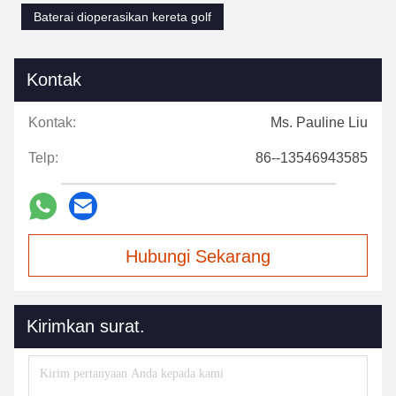
Baterai dioperasikan kereta golf
Kontak
Kontak:
Ms. Pauline Liu
Telp:
86--13546943585
Hubungi Sekarang
Kirimkan surat.